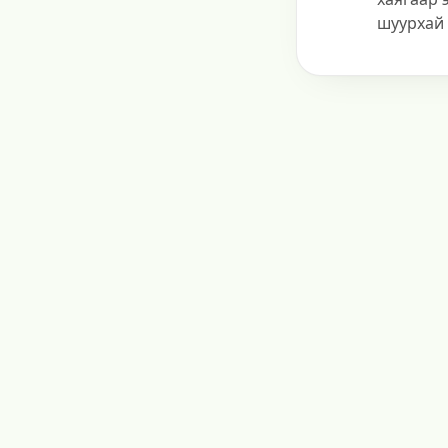
шуурхай