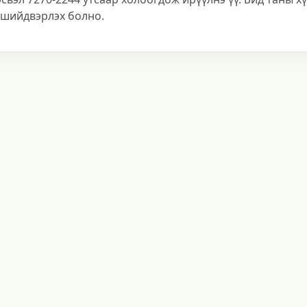
 шийдвэрлэх болно.